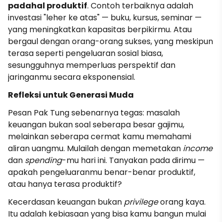
padahal produktif
. Contoh terbaiknya adalah
investasi "leher ke atas" — buku, kursus, seminar —
yang meningkatkan kapasitas berpikirmu. Atau
bergaul dengan orang-orang sukses, yang meskipun
terasa seperti pengeluaran sosial biasa,
sesungguhnya memperluas perspektif dan
jaringanmu secara eksponensial.
Refleksi untuk Generasi Muda
Pesan Pak Tung sebenarnya tegas: masalah
keuangan bukan soal seberapa besar gajimu,
melainkan seberapa cermat kamu memahami
aliran uangmu. Mulailah dengan memetakan
income
dan
spending
-mu hari ini. Tanyakan pada dirimu —
apakah pengeluaranmu benar-benar produktif,
atau hanya terasa produktif?
Kecerdasan keuangan bukan
privilege
orang kaya.
Itu adalah kebiasaan yang bisa kamu bangun mulai