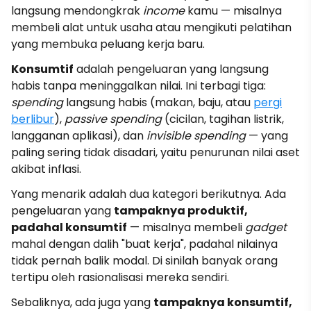
langsung mendongkrak
income
kamu — misalnya
membeli alat untuk usaha atau mengikuti pelatihan
yang membuka peluang kerja baru.
Konsumtif
adalah pengeluaran yang langsung
habis tanpa meninggalkan nilai. Ini terbagi tiga:
spending
langsung habis (makan, baju, atau
pergi
berlibur
),
passive spending
(cicilan, tagihan listrik,
langganan aplikasi), dan
invisible spending
— yang
paling sering tidak disadari, yaitu penurunan nilai aset
akibat inflasi.
Yang menarik adalah dua kategori berikutnya. Ada
pengeluaran yang
tampaknya produktif,
padahal konsumtif
— misalnya membeli
gadget
mahal dengan dalih "buat kerja", padahal nilainya
tidak pernah balik modal. Di sinilah banyak orang
tertipu oleh rasionalisasi mereka sendiri.
Sebaliknya, ada juga yang
tampaknya konsumtif,