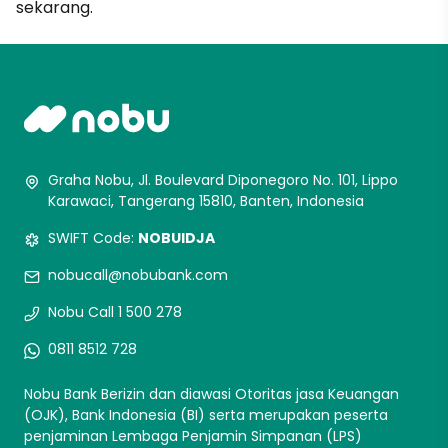
sekarang.
Graha Nobu, Jl. Boulevard Diponegoro No. 101, Lippo
Karawaci, Tangerang 15810, Banten, Indonesia
SWIFT Code:
NOBUIDJA
nobucall@nobubank.com
Nobu Call 1 500 278
0811 8512 728
Nobu Bank Berizin dan diawasi Otoritas jasa Keuangan
(OJK), Bank Indonesia (BI) serta merupakan peserta
penjaminan Lembaga Penjamin Simpanan (LPS)