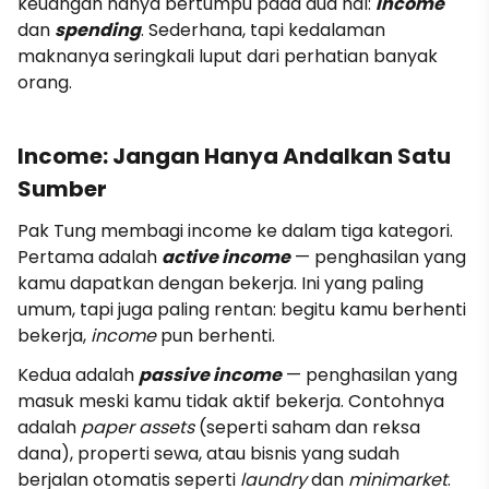
keuangan hanya bertumpu pada dua hal:
income
dan
spending
. Sederhana, tapi kedalaman
maknanya seringkali luput dari perhatian banyak
orang.
Income: Jangan Hanya Andalkan Satu
Sumber
Pak Tung membagi income ke dalam tiga kategori.
Pertama adalah
active income
— penghasilan yang
kamu dapatkan dengan bekerja. Ini yang paling
umum, tapi juga paling rentan: begitu kamu berhenti
bekerja,
income
pun berhenti.
Kedua adalah
passive income
— penghasilan yang
masuk meski kamu tidak aktif bekerja. Contohnya
adalah
paper assets
(seperti saham dan reksa
dana), properti sewa, atau bisnis yang sudah
berjalan otomatis seperti
laundry
dan
minimarket
.