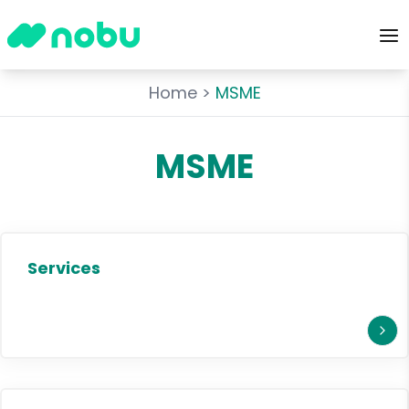
Home
>
MSME
MSME
Services