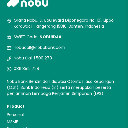
Graha Nobu, Jl. Boulevard Diponegoro No. 101, Lippo
Karawaci, Tangerang 15810, Banten, Indonesia
SWIFT Code:
NOBUIDJA
nobucall@nobubank.com
Nobu Call 1 500 278
0811 8512 728
Nobu Bank Berizin dan diawasi Otoritas jasa Keuangan
(OJK), Bank Indonesia (BI) serta merupakan peserta
penjaminan Lembaga Penjamin Simpanan (LPS)
Product
Personal
MSME