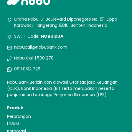
Graha Nobu, Jl. Boulevard Diponegoro No. 101, Lippo
Karawaci, Tangerang 15810, Banten, Indonesia
SWIFT Code:
NOBUIDJA
nobucall@nobubank.com
Nobu Call 1 500 278
0811 8512 728
Nobu Bank Berizin dan diawasi Otoritas jasa Keuangan
(OJK), Bank Indonesia (BI) serta merupakan peserta
penjaminan Lembaga Penjamin Simpanan (LPS)
Produk
Perorangan
UMKM
Korporasi