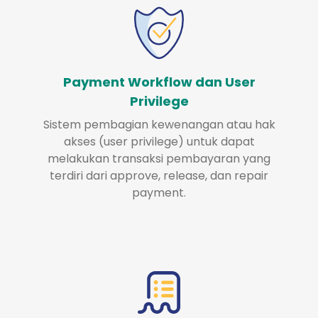
Payment Workflow dan User
Privilege
Sistem pembagian kewenangan atau hak
akses (user privilege) untuk dapat
melakukan transaksi pembayaran yang
terdiri dari approve, release, dan repair
payment.