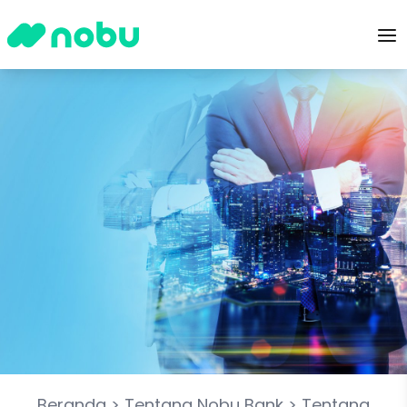
Beranda
>
Tentang Nobu Bank
>
Tentang