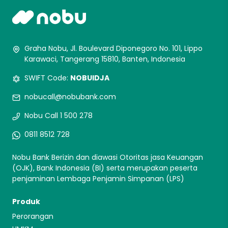
Graha Nobu, Jl. Boulevard Diponegoro No. 101, Lippo
Karawaci, Tangerang 15810, Banten, Indonesia
SWIFT Code:
NOBUIDJA
nobucall@nobubank.com
Nobu Call 1 500 278
0811 8512 728
Nobu Bank Berizin dan diawasi Otoritas jasa Keuangan
(OJK), Bank Indonesia (BI) serta merupakan peserta
penjaminan Lembaga Penjamin Simpanan (LPS)
Produk
Perorangan