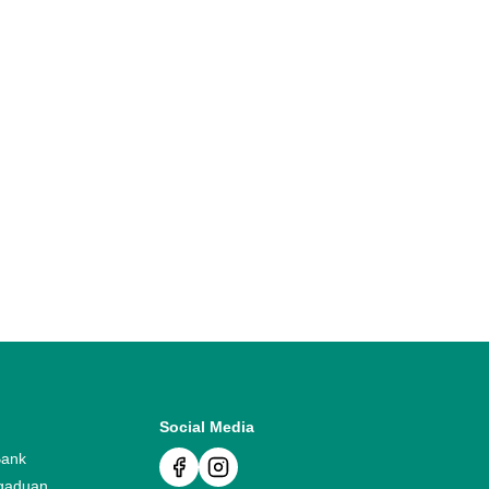
Social Media
Bank
gaduan