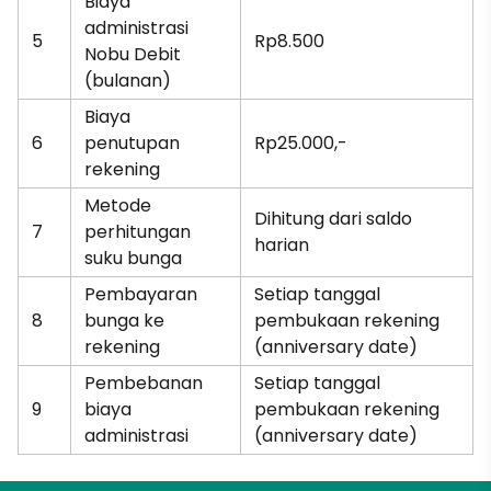
Biaya
administrasi
5
Rp8.500
Nobu Debit
(bulanan)
Biaya
6
penutupan
Rp25.000,-
rekening
Metode
Dihitung dari saldo
7
perhitungan
harian
suku bunga
Pembayaran
Setiap tanggal
8
bunga ke
pembukaan rekening
rekening
(anniversary date)
Pembebanan
Setiap tanggal
9
biaya
pembukaan rekening
administrasi
(anniversary date)