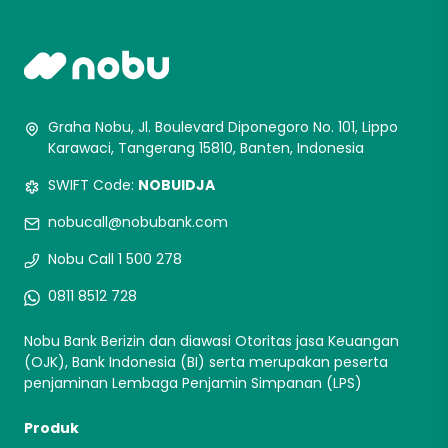
Graha Nobu, Jl. Boulevard Diponegoro No. 101, Lippo
Karawaci, Tangerang 15810, Banten, Indonesia
SWIFT Code:
NOBUIDJA
nobucall@nobubank.com
Nobu Call 1 500 278
0811 8512 728
Nobu Bank Berizin dan diawasi Otoritas jasa Keuangan
(OJK), Bank Indonesia (BI) serta merupakan peserta
penjaminan Lembaga Penjamin Simpanan (LPS)
Produk