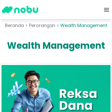
Beranda
>
Perorangan
>
Wealth Management
Wealth Management