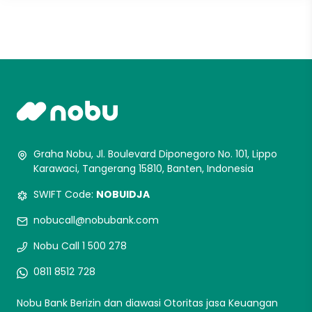
Graha Nobu, Jl. Boulevard Diponegoro No. 101, Lippo
Karawaci, Tangerang 15810, Banten, Indonesia
SWIFT Code:
NOBUIDJA
nobucall@nobubank.com
Nobu Call 1 500 278
0811 8512 728
Nobu Bank Berizin dan diawasi Otoritas jasa Keuangan