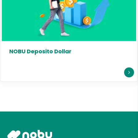
NOBU Deposito Dollar