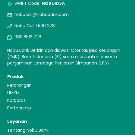
SWIFT Code:
NOBUIDJA
nobucall@nobubank.com
Nobu Call 1 500 278
0811 8512 728
Nobu Bank Berizin dan diawasi Otoritas jasa Keuangan
(OJK), Bank Indonesia (BI) serta merupakan peserta
penjaminan Lembaga Penjamin Simpanan (LPS)
Produk
Perorangan
UMKM
Korporasi
Partnership
Layanan
Tentang Nobu Bank