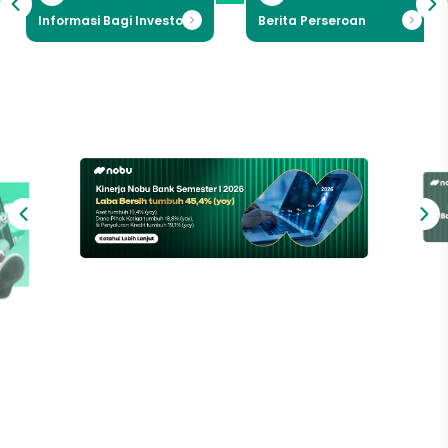
Informasi Bagi Investor
Berita Perseroan