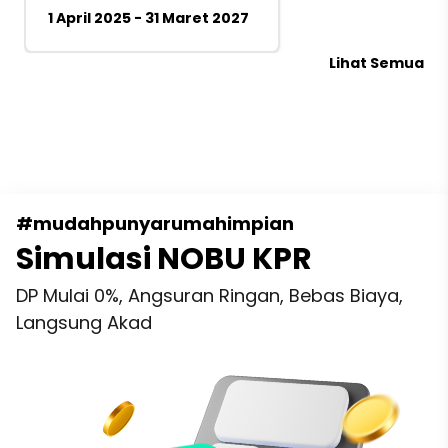
1 April 2025 - 31 Maret 2027
Lihat Semua
#mudahpunyarumahimpian
Simulasi NOBU KPR
DP Mulai 0%, Angsuran Ringan, Bebas Biaya,
Langsung Akad