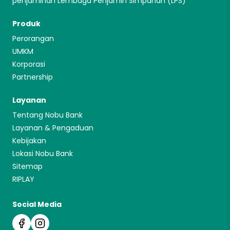
penjaminan Lembaga Penjamin Simpanan (LPS)
Produk
Perorangan
UMKM
Korporasi
Partnership
Layanan
Tentang Nobu Bank
Layanan & Pengaduan
Kebijakan
Lokasi Nobu Bank
Sitemap
RIPLAY
Social Media