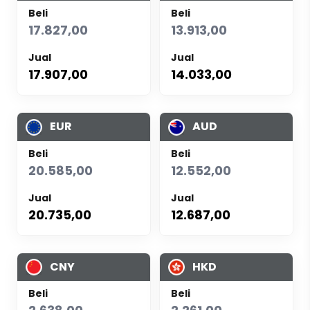
Beli
Beli
17.827,00
13.913,00
Jual
Jual
17.907,00
14.033,00
EUR
AUD
Beli
Beli
20.585,00
12.552,00
Jual
Jual
20.735,00
12.687,00
CNY
HKD
Beli
Beli