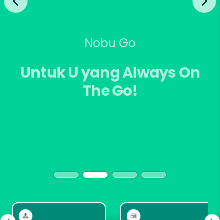
Nobu Go
Untuk U yang Always On
The Go!
Info Lebih Lanjut