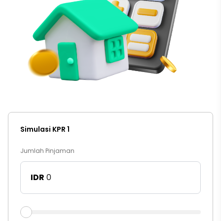
Simulasi KPR 1
Jumlah Pinjaman
IDR