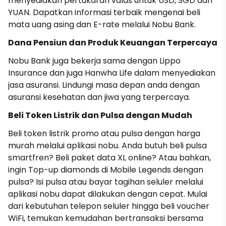
menyediakan pertukaran valas untuk USD, SGD dan
YUAN. Dapatkan informasi terbaik mengenai beli
mata uang asing dan E-rate melalui Nobu Bank.
Dana Pensiun dan Produk Keuangan Terpercaya
Nobu Bank juga bekerja sama dengan Lippo
Insurance dan juga Hanwha Life dalam menyediakan
jasa asuransi. Lindungi masa depan anda dengan
asuransi kesehatan dan jiwa yang terpercaya.
Beli Token Listrik dan Pulsa dengan Mudah
Beli token listrik promo atau pulsa dengan harga
murah melalui aplikasi nobu. Anda butuh beli pulsa
smartfren? Beli paket data XL online? Atau bahkan,
ingin Top-up diamonds di Mobile Legends dengan
pulsa? Isi pulsa atau bayar tagihan seluler melalui
aplikasi nobu dapat dilakukan dengan cepat. Mulai
dari kebutuhan telepon seluler hingga beli voucher
WiFi, temukan kemudahan bertransaksi bersama