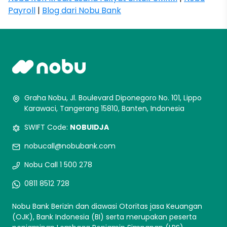
Payroll
|
Blog dari Nobu Bank
Graha Nobu, Jl. Boulevard Diponegoro No. 101, Lippo
Karawaci, Tangerang 15810, Banten, Indonesia
SWIFT Code:
NOBUIDJA
nobucall@nobubank.com
Nobu Call 1 500 278
0811 8512 728
Nobu Bank Berizin dan diawasi Otoritas jasa Keuangan
(OJK), Bank Indonesia (BI) serta merupakan peserta