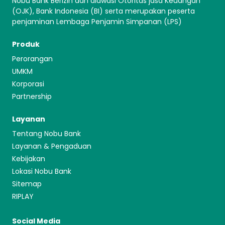
Nobu Bank Berizin dan diawasi Otoritas jasa Keuangan
(OJK), Bank Indonesia (BI) serta merupakan peserta
penjaminan Lembaga Penjamin Simpanan (LPS)
Produk
Perorangan
UMKM
Korporasi
Partnership
Layanan
Tentang Nobu Bank
Layanan & Pengaduan
Kebijakan
Lokasi Nobu Bank
Sitemap
RIPLAY
Social Media