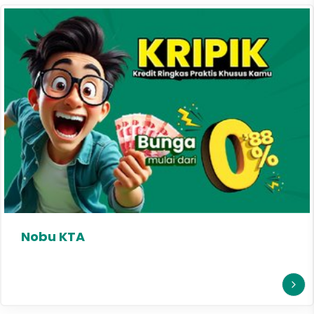
Nobu KTA