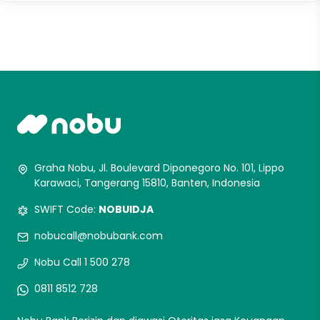
Graha Nobu, Jl. Boulevard Diponegoro No. 101, Lippo
Karawaci, Tangerang 15810, Banten, Indonesia
SWIFT Code:
NOBUIDJA
nobucall@nobubank.com
Nobu Call 1 500 278
0811 8512 728