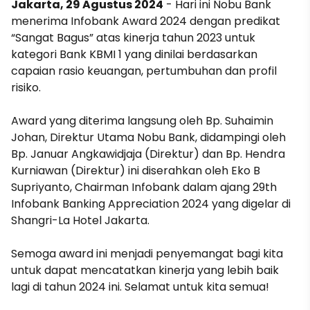
Jakarta, 29 Agustus 2024
- Hari ini Nobu Bank
menerima Infobank Award 2024 dengan predikat
“Sangat Bagus” atas kinerja tahun 2023 untuk
kategori Bank KBMI 1 yang dinilai berdasarkan
capaian rasio keuangan, pertumbuhan dan profil
risiko.
Award yang diterima langsung oleh Bp. Suhaimin
Johan, Direktur Utama Nobu Bank, didampingi oleh
Bp. Januar Angkawidjaja (Direktur) dan Bp. Hendra
Kurniawan (Direktur) ini diserahkan oleh Eko B
Supriyanto, Chairman Infobank dalam ajang 29th
Infobank Banking Appreciation 2024 yang digelar di
Shangri-La Hotel Jakarta.
Semoga award ini menjadi penyemangat bagi kita
untuk dapat mencatatkan kinerja yang lebih baik
lagi di tahun 2024 ini. Selamat untuk kita semua!