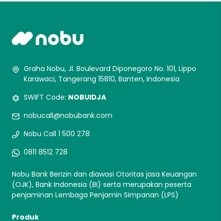
Graha Nobu, Jl. Boulevard Diponegoro No. 101, Lippo
Karawaci, Tangerang 15810, Banten, Indonesia
SWIFT Code:
NOBUIDJA
nobucall@nobubank.com
Nobu Call 1 500 278
0811 8512 728
Nobu Bank Berizin dan diawasi Otoritas jasa Keuangan
(OJK), Bank Indonesia (BI) serta merupakan peserta
penjaminan Lembaga Penjamin Simpanan (LPS)
Produk