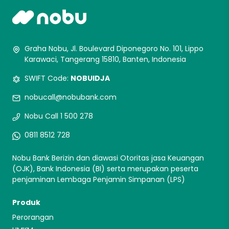
Graha Nobu, Jl. Boulevard Diponegoro No. 101, Lippo
Karawaci, Tangerang 15810, Banten, Indonesia
SWIFT Code:
NOBUIDJA
nobucall@nobubank.com
Nobu Call 1 500 278
0811 8512 728
Nobu Bank Berizin dan diawasi Otoritas jasa Keuangan
(OJK), Bank Indonesia (BI) serta merupakan peserta
penjaminan Lembaga Penjamin Simpanan (LPS)
Produk
Perorangan