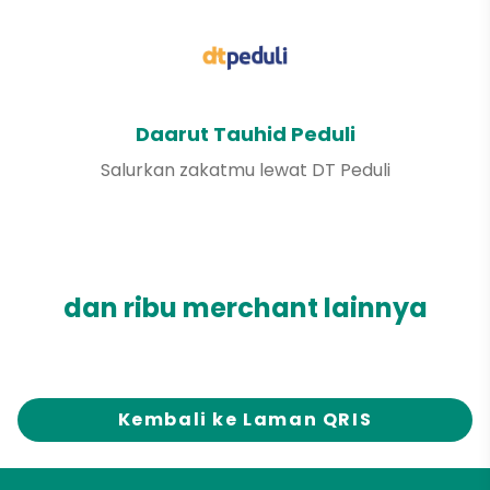
Daarut Tauhid Peduli
Salurkan zakatmu lewat DT Peduli
dan ribu merchant lainnya
Kembali ke Laman QRIS