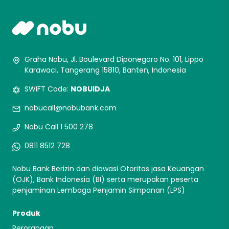
Graha Nobu, Jl. Boulevard Diponegoro No. 101, Lippo
Karawaci, Tangerang 15810, Banten, Indonesia
SWIFT Code:
NOBUIDJA
nobucall@nobubank.com
Nobu Call 1 500 278
0811 8512 728
Nobu Bank Berizin dan diawasi Otoritas jasa Keuangan
(OJK), Bank Indonesia (BI) serta merupakan peserta
penjaminan Lembaga Penjamin Simpanan (LPS)
Produk
Perorangan