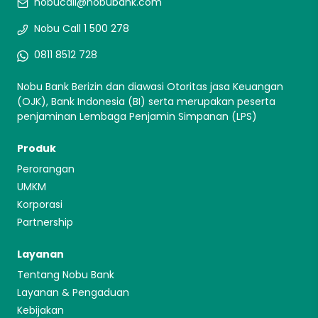
nobucall@nobubank.com
Nobu Call 1 500 278
0811 8512 728
Nobu Bank Berizin dan diawasi Otoritas jasa Keuangan
(OJK), Bank Indonesia (BI) serta merupakan peserta
penjaminan Lembaga Penjamin Simpanan (LPS)
Produk
Perorangan
UMKM
Korporasi
Partnership
Layanan
Tentang Nobu Bank
Layanan & Pengaduan
Kebijakan