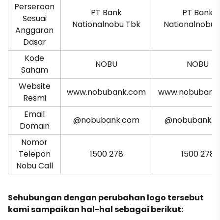
Perseroan
PT Bank
PT Bank
Sesuai
Nationalnobu Tbk
Nationalnobu 
Anggaran
Dasar
Kode
NOBU
NOBU
Saham
Website
www.nobubank.com
www.nobubank
Resmi
Email
@nobubank.com
@nobubank.
Domain
Nomor
Telepon
1500 278
1500 278
Nobu Call
Sehubungan dengan perubahan logo tersebut
kami sampaikan hal-hal sebagai berikut: