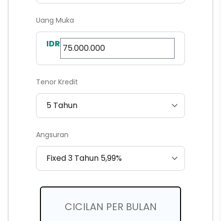
Uang Muka
IDR
Tenor Kredit
Angsuran
CICILAN PER BULAN