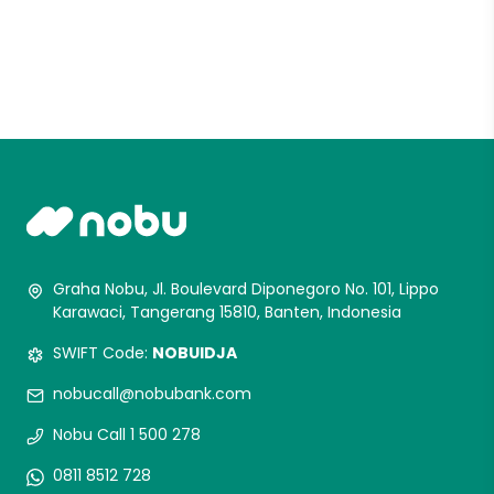
Graha Nobu, Jl. Boulevard Diponegoro No. 101, Lippo
Karawaci, Tangerang 15810, Banten, Indonesia
SWIFT Code:
NOBUIDJA
nobucall@nobubank.com
Nobu Call 1 500 278
0811 8512 728