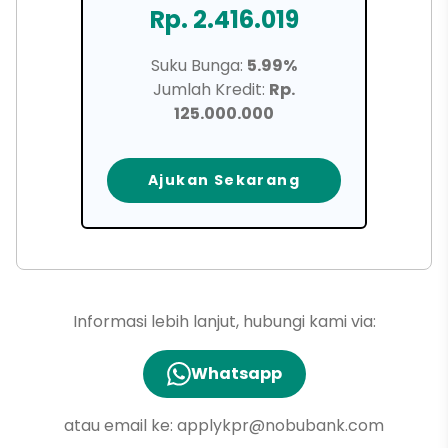
Rp. 2.416.019
Suku Bunga:
5.99%
Jumlah Kredit:
Rp.
125.000.000
Ajukan Sekarang
Informasi lebih lanjut, hubungi kami via:
Whatsapp
atau email ke:
applykpr@nobubank.com