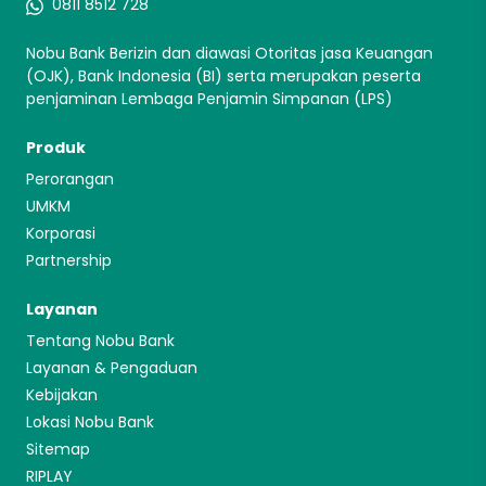
0811 8512 728
Nobu Bank Berizin dan diawasi Otoritas jasa Keuangan
(OJK), Bank Indonesia (BI) serta merupakan peserta
penjaminan Lembaga Penjamin Simpanan (LPS)
Produk
Perorangan
UMKM
Korporasi
Partnership
Layanan
Tentang Nobu Bank
Layanan & Pengaduan
Kebijakan
Lokasi Nobu Bank
Sitemap
RIPLAY