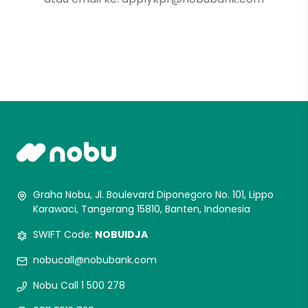
Graha Nobu, Jl. Boulevard Diponegoro No. 101, Lippo
Karawaci, Tangerang 15810, Banten, Indonesia
SWIFT Code:
NOBUIDJA
nobucall@nobubank.com
Nobu Call 1 500 278