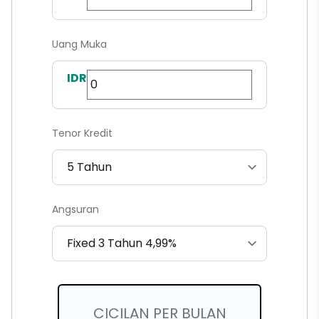
Uang Muka
IDR
Tenor Kredit
Angsuran
CICILAN PER BULAN