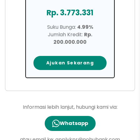
Rp. 3.773.331
Suku Bunga:
4.99%
Jumlah Kredit:
Rp.
200.000.000
Ajukan Sekarang
Informasi lebih lanjut, hubungi kami via:
Whatsapp
atau email ke:
applykpr@nobubank.com