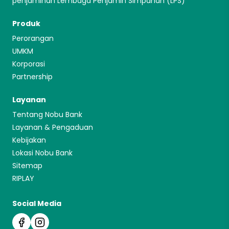
penjaminan Lembaga Penjamin Simpanan (LPS)
Produk
Perorangan
UMKM
Korporasi
Partnership
Layanan
Tentang Nobu Bank
Layanan & Pengaduan
Kebijakan
Lokasi Nobu Bank
Sitemap
RIPLAY
Social Media