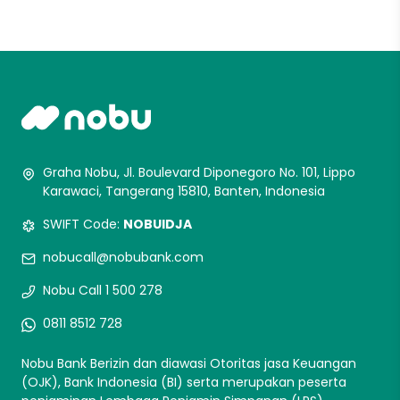
Graha Nobu, Jl. Boulevard Diponegoro No. 101, Lippo
Karawaci, Tangerang 15810, Banten, Indonesia
SWIFT Code:
NOBUIDJA
nobucall@nobubank.com
Nobu Call 1 500 278
0811 8512 728
Nobu Bank Berizin dan diawasi Otoritas jasa Keuangan
(OJK), Bank Indonesia (BI) serta merupakan peserta