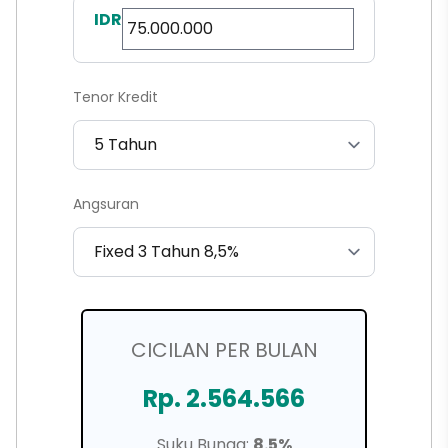
IDR
Tenor Kredit
Angsuran
CICILAN PER BULAN
Rp. 2.564.566
Suku Bunga:
8.5%