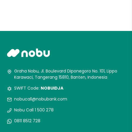
Graha Nobu, Jl. Boulevard Diponegoro No. 101, Lippo
Karawaci, Tangerang 15810, Banten, Indonesia
SWIFT Code:
NOBUIDJA
nobucall@nobubank.com
Nobu Call 1 500 278
0811 8512 728