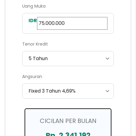
Uang Muka
IDR
Tenor Kredit
Angsuran
CICILAN PER BULAN
Rp. 2.341.192