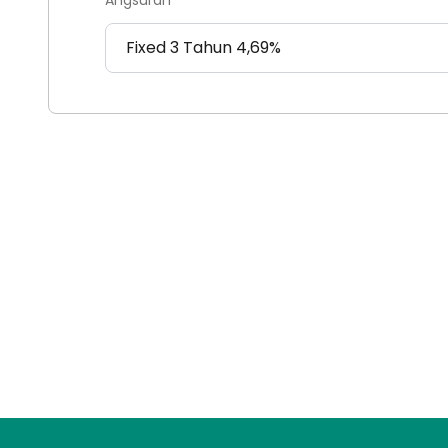
Angsuran