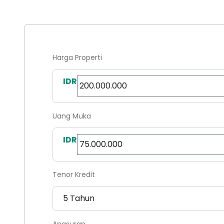
Harga Properti
IDR
Uang Muka
IDR
Tenor Kredit