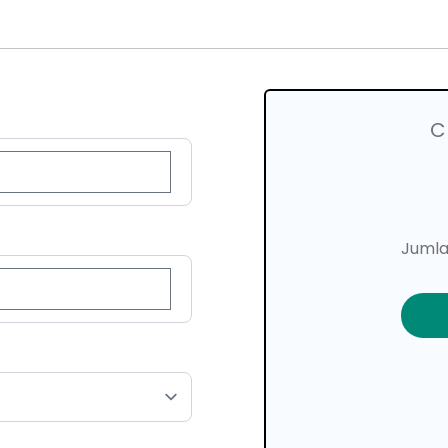
C
Jumla