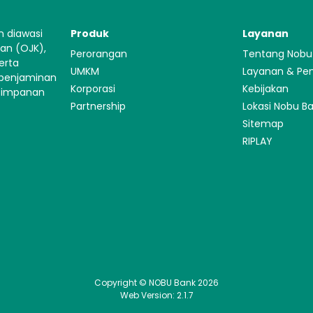
n diawasi
Produk
Layanan
gan (OJK),
Perorangan
Tentang Nobu
erta
UMKM
Layanan & Pe
 penjaminan
Korporasi
Kebijakan
Simpanan
Partnership
Lokasi Nobu B
Sitemap
RIPLAY
Copyright © NOBU Bank 2026
Web Version: 2.1.7