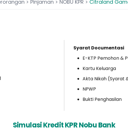
erorangan
>
Pinjaman
>
NOBU KPR
>
Citraland Gam
Syarat Documentasi
E-KTP Pemohon & 
Kartu Keluarga
1
Akta Nikah (Syarat 
NPWP
Bukti Penghasilan
Simulasi Kredit KPR Nobu Bank