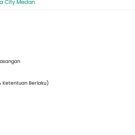
a City Medan
Pasangan
& Ketentuan Berlaku)