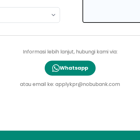
Informasi lebih lanjut, hubungi kami via:
Whatsapp
atau email ke:
applykpr@nobubank.com