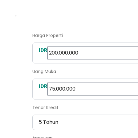
Harga Properti
IDR
Uang Muka
IDR
Tenor Kredit