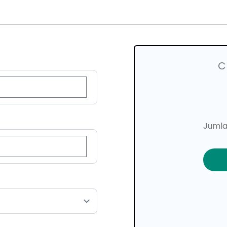
C
Jumla