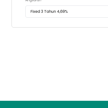
Angsuran