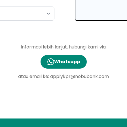
Informasi lebih lanjut, hubungi kami via:
Whatsapp
atau email ke:
applykpr@nobubank.com