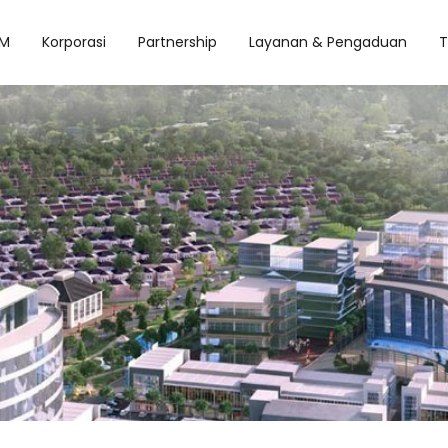
M
Korporasi
Partnership
Layanan & Pengaduan
T