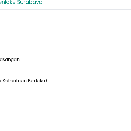
enlake Surabaya
Pasangan
& Ketentuan Berlaku)