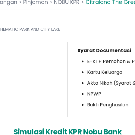
rangan
>
Pinjaman
>
NOBU KPR
>
Citraland The Gre
HEMATIC PARK AND CITY LAKE
Syarat Documentasi
E-KTP Pemohon & 
Kartu Keluarga
Akta Nikah (Syarat 
NPWP
Bukti Penghasilan
Simulasi Kredit KPR Nobu Bank