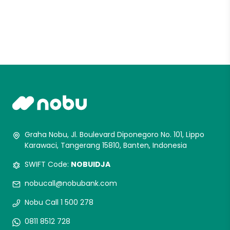
Graha Nobu, Jl. Boulevard Diponegoro No. 101, Lippo
Karawaci, Tangerang 15810, Banten, Indonesia
SWIFT Code:
NOBUIDJA
nobucall@nobubank.com
Nobu Call 1 500 278
0811 8512 728