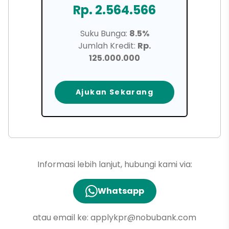
Rp. 2.564.566
Suku Bunga:
8.5%
Jumlah Kredit:
Rp.
125.000.000
Ajukan Sekarang
Informasi lebih lanjut, hubungi kami via:
Whatsapp
atau email ke:
applykpr@nobubank.com