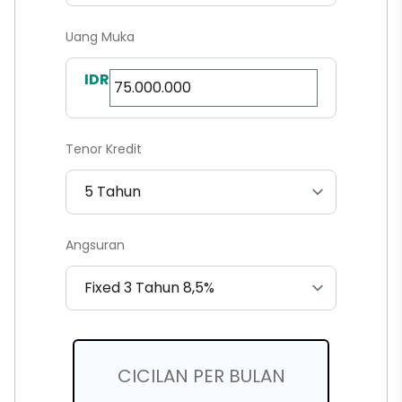
Uang Muka
IDR
Tenor Kredit
Angsuran
CICILAN PER BULAN