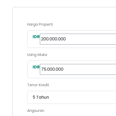
Harga Properti
IDR
Uang Muka
IDR
Tenor Kredit
Angsuran