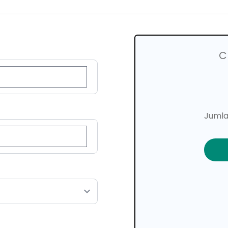
C
Jumla