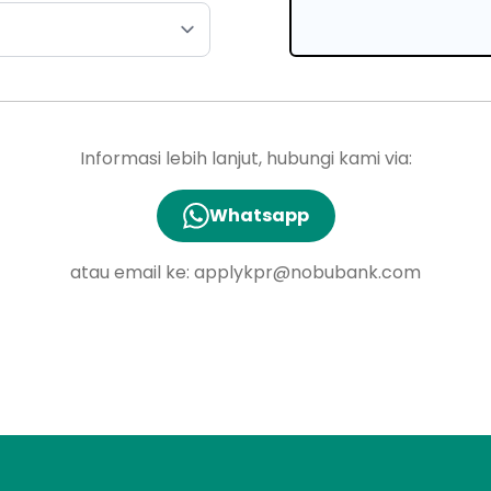
Informasi lebih lanjut, hubungi kami via:
Whatsapp
atau email ke:
applykpr@nobubank.com