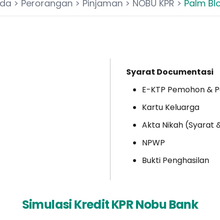
nda
>
Perorangan
>
Pinjaman
>
NOBU KPR
>
Palm B
Syarat Documentasi
E-KTP Pemohon & 
Kartu Keluarga
Akta Nikah (Syarat 
NPWP
Bukti Penghasilan
Simulasi Kredit KPR Nobu Bank