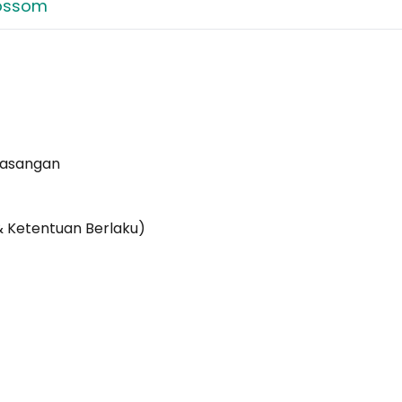
lossom
Pasangan
& Ketentuan Berlaku)