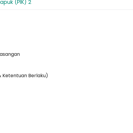
apuk (PIK) 2
Pasangan
& Ketentuan Berlaku)