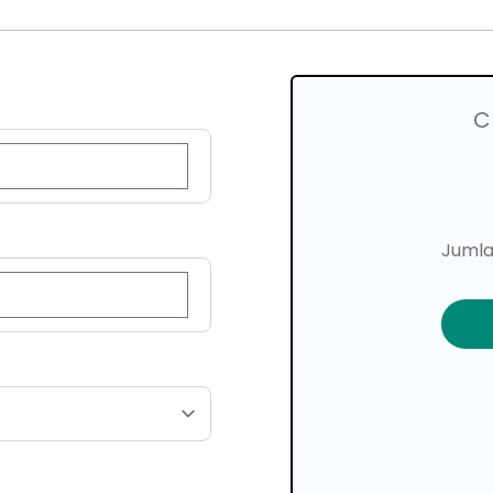
C
Jumla