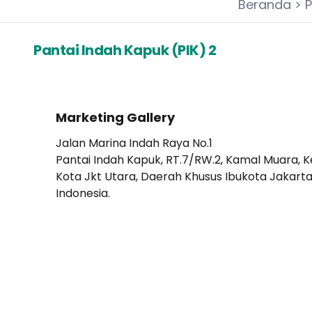
Beranda
>
Pantai Indah Kapuk (PIK) 2
Marketing Gallery
Jalan Marina Indah Raya No.1 ​
Pantai Indah Kapuk, RT.7/RW.2, Kamal Muara, Ke
Kota Jkt Utara, Daerah Khusus Ibukota Jakart
Indonesia.