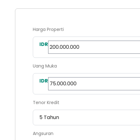
Harga Properti
IDR
Uang Muka
IDR
Tenor Kredit
Angsuran