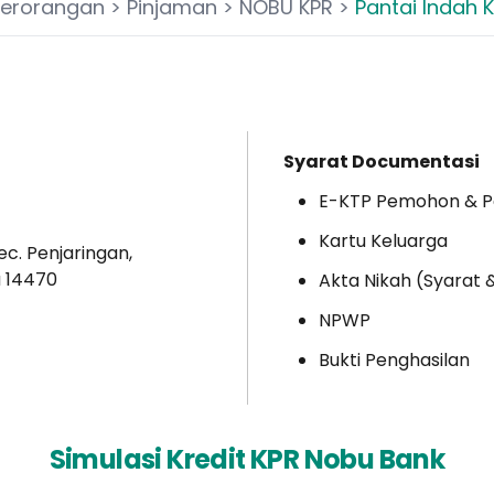
Perorangan
>
Pinjaman
>
NOBU KPR
>
Pantai Indah K
Syarat Documentasi
E-KTP Pemohon & 
Kartu Keluarga
c. Penjaringan,
a 14470
Akta Nikah (Syarat 
NPWP
Bukti Penghasilan
Simulasi Kredit KPR Nobu Bank