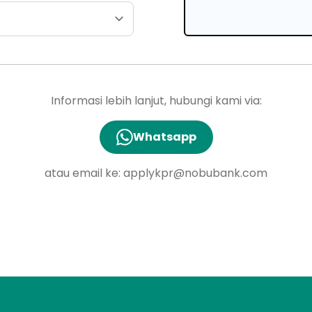
Informasi lebih lanjut, hubungi kami via:
Whatsapp
atau email ke:
applykpr@nobubank.com