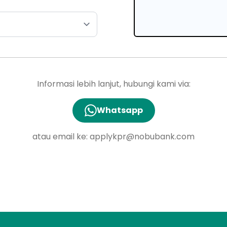
Informasi lebih lanjut, hubungi kami via:
Whatsapp
atau email ke:
applykpr@nobubank.com