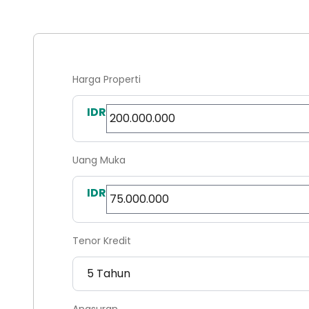
Harga Properti
IDR
Uang Muka
IDR
Tenor Kredit