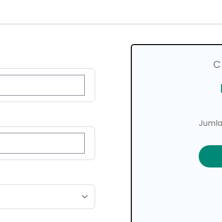
C
Jumla