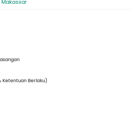
 - Makassar
Pasangan
& Ketentuan Berlaku)