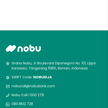
Graha Nobu, Jl. Boulevard Diponegoro No. 101, Lippo
Karawaci, Tangerang 15810, Banten, Indonesia
SWIFT Code:
NOBUIDJA
nobucall@nobubank.com
Nobu Call 1 500 278
0811 8512 728