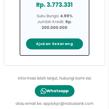
Rp. 3.773.331
Suku Bunga:
4.99%
Jumlah Kredit:
Rp.
200.000.000
Ajukan Sekarang
Informasi lebih lanjut, hubungi kami via:
Whatsapp
atau email ke:
applykpr@nobubank.com