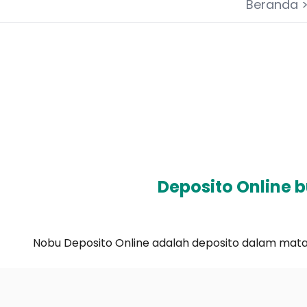
Beranda
Deposito Online 
Nobu Deposito Online adalah deposito dalam mata