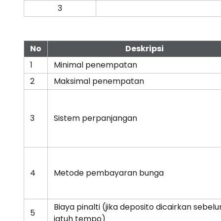
3
No
Deskripsi
1
Minimal penempatan
2
Maksimal penempatan
3
Sistem perpanjangan
4
Metode pembayaran bunga
Biaya pinalti (jika deposito dicairkan sebel
5
jatuh tempo)