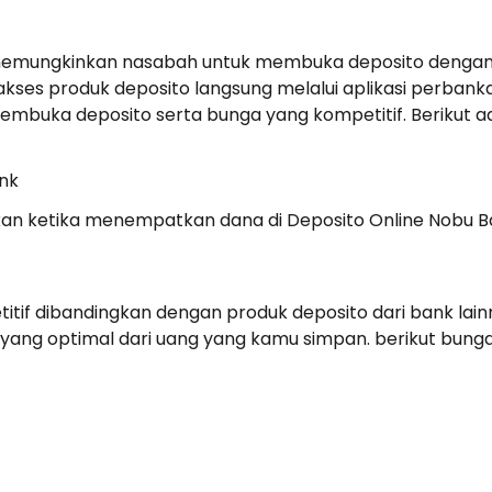
emungkinkan nasabah untuk membuka deposito dengan m
ses produk deposito langsung melalui aplikasi perbankan
buka deposito serta bunga yang kompetitif. Berikut ad
nk
n ketika menempatkan dana di Deposito Online Nobu Ban
f dibandingkan dengan produk deposito dari bank lainn
l yang optimal dari uang yang kamu simpan. berikut bun