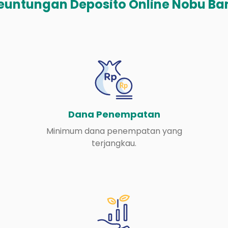
euntungan Deposito Online Nobu Ba
Dana Penempatan
Minimum dana penempatan yang
terjangkau.