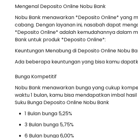
Mengenal Deposito Online Nobu Bank
Nobu Bank menawarkan *Deposito Online* yang m
cabang. Dengan layanan ini, nasabah dapat mengak
*Deposito Online* adalah kemudahannya dalam mem
Bank untuk produk *Deposito Online*:
Keuntungan Menabung di Deposito Online Nobu Ba
Ada beberapa keuntungan yang bisa kamu dapatka
Bunga Kompetitif
Nobu Bank menawarkan bunga yang cukup kompetiti
waktu 1 bulan, kamu bisa mendapatkan imbal hasi
Suku Bunga Deposito Online Nobu Bank
1 Bulan bunga 5,25%
3 Bulan bunga 5,75%
6 Bulan bunga 6,00%