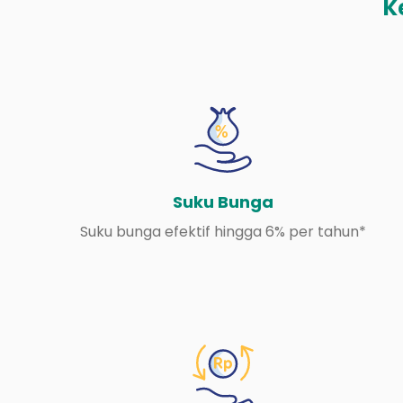
K
Suku Bunga
Suku bunga efektif hingga 6% per tahun*