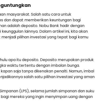
enguntungkan
an masyarakat. Salah satu cara untuk
ses dan dapat memberikan keuntungan bagi
aman adalah deposito. Nobu Bank hadir dengan
unggulan lainnya. Dalam artikel ini, kita akan
njadi pilihan investasi yang tepat bagi kamu
hulu apa itu deposito. Deposito merupakan produk
ka waktu tertentu dengan imbalan bunga.
n kapan saja tanpa dikenakan penalti. Namun, imbal
jadikannya salah satu pilihan investasi yang aman
n Simpanan (LPS), selama jumlah simpanan dan suku
rit bagi mereka yang ingin menyimpan uang dengan