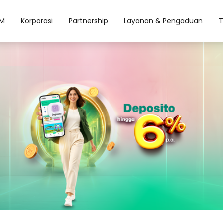
M
Korporasi
Partnership
Layanan & Pengaduan
T