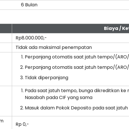
6 Bulan
Biaya / K
Rp8.000.000,-
Tidak ada maksimal penempatan
Perpanjang otomatis saat jatuh tempo/(ARO/
Perpanjang otomatis saat jatuh tempo/(ARO/
Tidak diperpanjang
Pada saat jatuh tempo, bunga dikreditkan ke
Nasabah pada CIF yang sama
Masuk dalam Pokok Deposito pada saat jatu
um
Rp 0,-