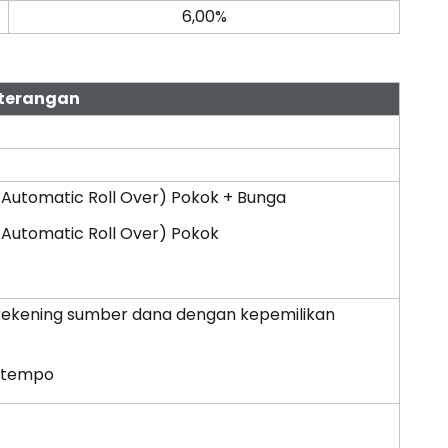
6,00%
eterangan
Automatic Roll Over) Pokok + Bunga
Automatic Roll Over) Pokok
 rekening sumber dana dengan kepemilikan
h tempo