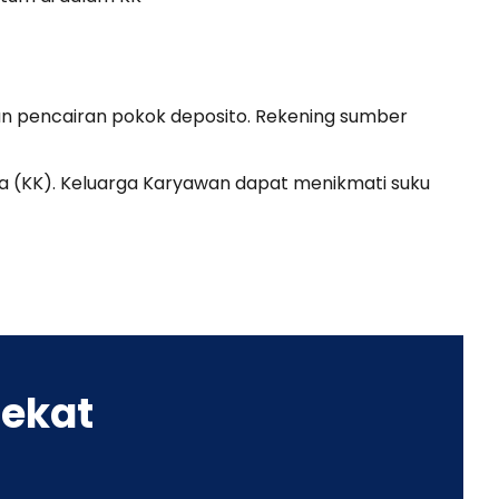
n pencairan pokok deposito. Rekening sumber
 (KK). Keluarga Karyawan dapat menikmati suku
dekat