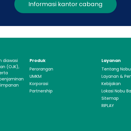
Informasi kantor cabang
n diawasi
Produk
Layanan
gan (OJK),
Perorangan
Tentang Nobu
erta
UMKM
Layanan & Pe
 penjaminan
Korporasi
Kebijakan
Simpanan
Partnership
Lokasi Nobu B
Sitemap
RIPLAY