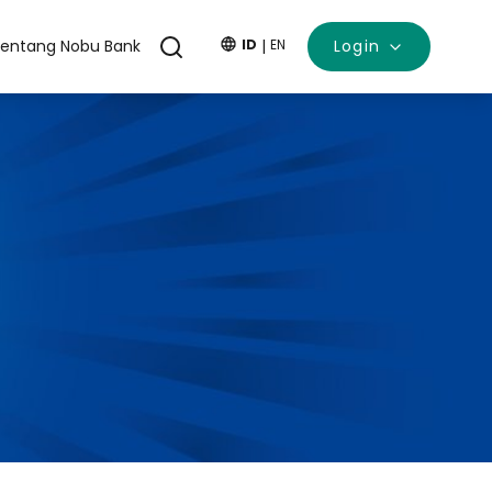
entang Nobu Bank
ID
|
EN
Login