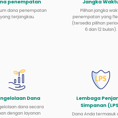
na penempatan
Jangka Wakt
mum dana penempatan
Pilihan jangka wak
yang terjangkau.
penempatan yang fle
(tersedia pilihan period
6 dan 12 bulan).
ngelolaan Dana
Lembaga Penja
Simpanan (LP
elolaan dana secara
an dengan layanan
Dana Anda termasuk 