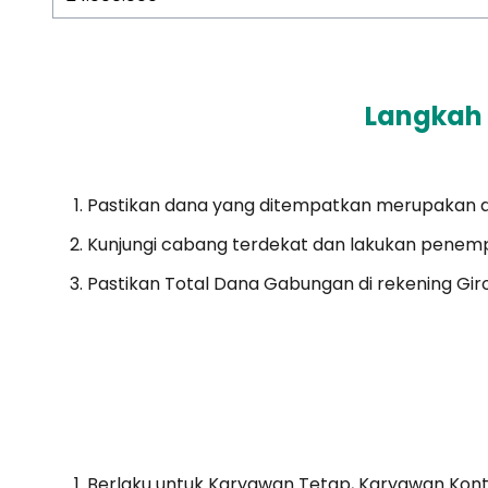
Langkah 
Pastikan dana yang ditempatkan merupakan d
Kunjungi cabang terdekat dan lakukan penemp
Pastikan Total Dana Gabungan di rekening Giro
Berlaku untuk Karyawan Tetap, Karyawan Kont