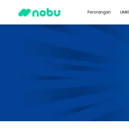
Perorangan
UMK
Nobu Corporate Social Responsibility