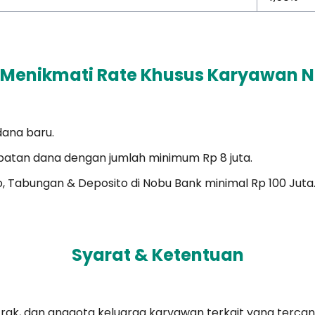
Menikmati Rate Khusus Karyawan 
ana baru.
atan dana dengan jumlah minimum Rp 8 juta.
, Tabungan & Deposito di Nobu Bank minimal Rp 100 Juta
Syarat & Ketentuan
rak, dan anggota keluarga karyawan terkait yang terca