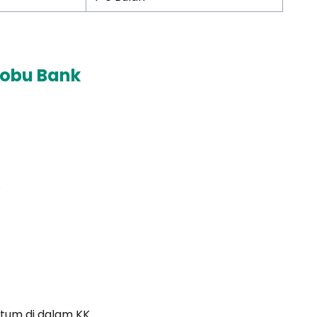
Nobu Bank
.
ntum di dalam KK