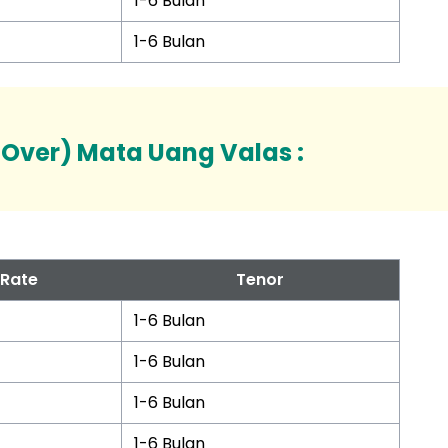
1-6 Bulan
1-6 Bulan
 Over) Mata Uang Valas :
Rate
Tenor
1-6 Bulan
1-6 Bulan
1-6 Bulan
1-6 Bulan