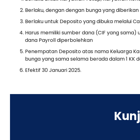
Berlaku, dengan dengan bunga yang diberikan
Berlaku untuk Deposito yang dibuka melalui Ca
Harus memiliki sumber dana (CIF yang sama)
dana Payroll diperbolehkan
Penempatan Deposito atas nama Keluarga Kar
bunga yang sama selama berada dalam 1 KK 
Efektif 30 Januari 2025.
Kunj