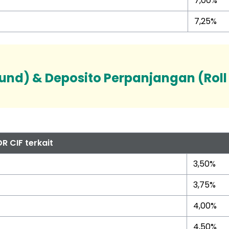
7,00%
7,25%
 Fund) & Deposito Perpanjangan (Roll
R CIF terkait
3,50%
3,75%
4,00%
4,50%