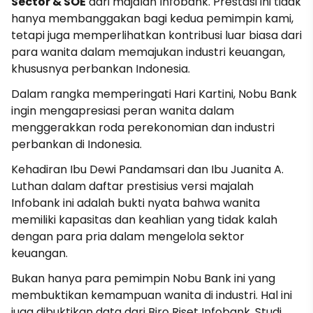
Sector & SOE
dari majalah Infobank. Prestasi ini tidak
hanya membanggakan bagi kedua pemimpin kami,
tetapi juga memperlihatkan kontribusi luar biasa dari
para wanita dalam memajukan industri keuangan,
khususnya perbankan Indonesia.
Dalam rangka memperingati Hari Kartini, Nobu Bank
ingin mengapresiasi peran wanita dalam
menggerakkan roda perekonomian dan industri
perbankan di Indonesia.
Kehadiran Ibu Dewi Pandamsari dan Ibu Juanita A.
Luthan dalam daftar prestisius versi majalah
Infobank ini adalah bukti nyata bahwa wanita
memiliki kapasitas dan keahlian yang tidak kalah
dengan para pria dalam mengelola sektor
keuangan.
Bukan hanya para pemimpin Nobu Bank ini yang
membuktikan kemampuan wanita di industri. Hal ini
juga dibuktikan data dari Biro Riset Infobank. Studi