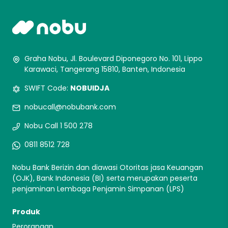
Graha Nobu, Jl. Boulevard Diponegoro No. 101, Lippo
Karawaci, Tangerang 15810, Banten, Indonesia
SWIFT Code:
NOBUIDJA
nobucall@nobubank.com
Nobu Call 1 500 278
0811 8512 728
Nobu Bank Berizin dan diawasi Otoritas jasa Keuangan
(OJK), Bank Indonesia (BI) serta merupakan peserta
penjaminan Lembaga Penjamin Simpanan (LPS)
Produk
Perorangan