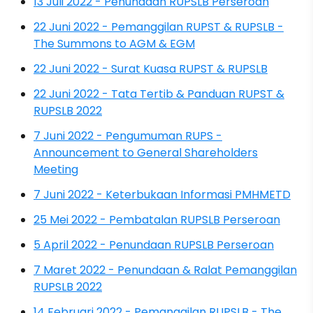
13 Juli 2022 - Penundaan RUPSLB Perseroan
22 Juni 2022 - Pemanggilan RUPST & RUPSLB -
The Summons to AGM & EGM
22 Juni 2022 - Surat Kuasa RUPST & RUPSLB
22 Juni 2022 - Tata Tertib & Panduan RUPST &
RUPSLB 2022
7 Juni 2022 - Pengumuman RUPS -
Announcement to General Shareholders
Meeting
7 Juni 2022 - Keterbukaan Informasi PMHMETD
25 Mei 2022 - Pembatalan RUPSLB Perseroan
5 April 2022 - Penundaan RUPSLB Perseroan
7 Maret 2022 - Penundaan & Ralat Pemanggilan
RUPSLB 2022
14 Februari 2022 - Pemanggilan RUPSLB - The