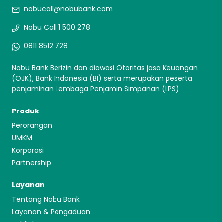
nobucall@nobubank.com
Nobu Call 1 500 278
0811 8512 728
Nobu Bank Berizin dan diawasi Otoritas jasa Keuangan
(OJK), Bank Indonesia (BI) serta merupakan peserta
penjaminan Lembaga Penjamin Simpanan (LPS)
Produk
Perorangan
UMKM
Korporasi
Partnership
Layanan
Tentang Nobu Bank
Layanan & Pengaduan