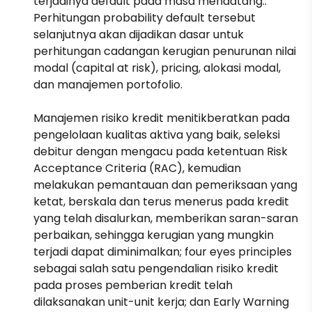
terjadinya default pada masa mendatang..
Perhitungan probability default tersebut
selanjutnya akan dijadikan dasar untuk
perhitungan cadangan kerugian penurunan nilai
modal (capital at risk), pricing, alokasi modal,
dan manajemen portofolio.
Manajemen risiko kredit menitikberatkan pada
pengelolaan kualitas aktiva yang baik, seleksi
debitur dengan mengacu pada ketentuan Risk
Acceptance Criteria (RAC), kemudian
melakukan pemantauan dan pemeriksaan yang
ketat, berskala dan terus menerus pada kredit
yang telah disalurkan, memberikan saran-saran
perbaikan, sehingga kerugian yang mungkin
terjadi dapat diminimalkan; four eyes principles
sebagai salah satu pengendalian risiko kredit
pada proses pemberian kredit telah
dilaksanakan unit-unit kerja; dan Early Warning