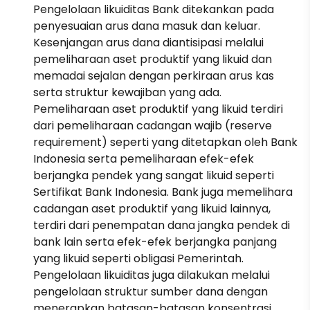
Pengelolaan likuiditas Bank ditekankan pada
penyesuaian arus dana masuk dan keluar.
Kesenjangan arus dana diantisipasi melalui
pemeliharaan aset produktif yang likuid dan
memadai sejalan dengan perkiraan arus kas
serta struktur kewajiban yang ada.
Pemeliharaan aset produktif yang likuid terdiri
dari pemeliharaan cadangan wajib (reserve
requirement) seperti yang ditetapkan oleh Bank
Indonesia serta pemeliharaan efek-efek
berjangka pendek yang sangat likuid seperti
Sertifikat Bank Indonesia. Bank juga memelihara
cadangan aset produktif yang likuid lainnya,
terdiri dari penempatan dana jangka pendek di
bank lain serta efek-efek berjangka panjang
yang likuid seperti obligasi Pemerintah.
Pengelolaan likuiditas juga dilakukan melalui
pengelolaan struktur sumber dana dengan
menerapkan batasan-batasan konsentrasi