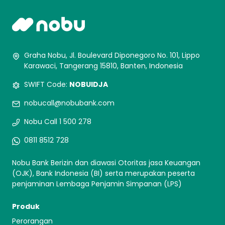
Graha Nobu, Jl. Boulevard Diponegoro No. 101, Lippo
Karawaci, Tangerang 15810, Banten, Indonesia
SWIFT Code:
NOBUIDJA
nobucall@nobubank.com
Nobu Call 1 500 278
0811 8512 728
Nobu Bank Berizin dan diawasi Otoritas jasa Keuangan
(OJK), Bank Indonesia (BI) serta merupakan peserta
penjaminan Lembaga Penjamin Simpanan (LPS)
Produk
Perorangan