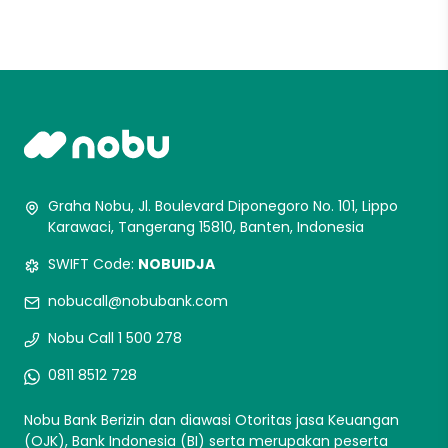
Graha Nobu, Jl. Boulevard Diponegoro No. 101, Lippo
Karawaci, Tangerang 15810, Banten, Indonesia
SWIFT Code:
NOBUIDJA
nobucall@nobubank.com
Nobu Call 1 500 278
0811 8512 728
Nobu Bank Berizin dan diawasi Otoritas jasa Keuangan
(OJK), Bank Indonesia (BI) serta merupakan peserta